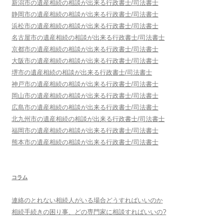
新潟市
の遺産相続の相談が出来る行政書士/司法書士
静岡市
の遺産相続の相談が出来る行政書士/司法書士
浜松市
の遺産相続の相談が出来る行政書士/司法書士
名古屋市
の遺産相続の相談が出来る行政書士/司法書士
京都市
の遺産相続の相談が出来る行政書士/司法書士
大阪市
の遺産相続の相談が出来る行政書士/司法書士
堺市
の遺産相続の相談が出来る行政書士/司法書士
神戸市
の遺産相続の相談が出来る行政書士/司法書士
岡山市
の遺産相続の相談が出来る行政書士/司法書士
広島市
の遺産相続の相談が出来る行政書士/司法書士
北九州市
の遺産相続の相談が出来る行政書士/司法書士
福岡市
の遺産相続の相談が出来る行政書士/司法書士
熊本市
の遺産相続の相談が出来る行政書士/司法書士
コラム
連絡のとれない相続人がいる場合どうすればいいのか
相続手続きの困り事、どの専門家に相談すればいいの?