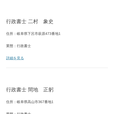
行政書士 二村 象史
住所：岐阜県下呂市萩原473番地1
業態：行政書士
詳細を見る
行政書士 間地 正躬
住所：岐阜県高山市367番地1