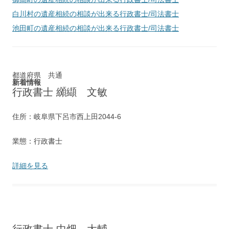
白川村
の遺産相続の相談が出来る行政書士/司法書士
池田町
の遺産相続の相談が出来る行政書士/司法書士
都道府県 共通
新着情報
行政書士 纐纈 文敏
住所：岐阜県下呂市西上田2044‐6
業態：行政書士
詳細を見る