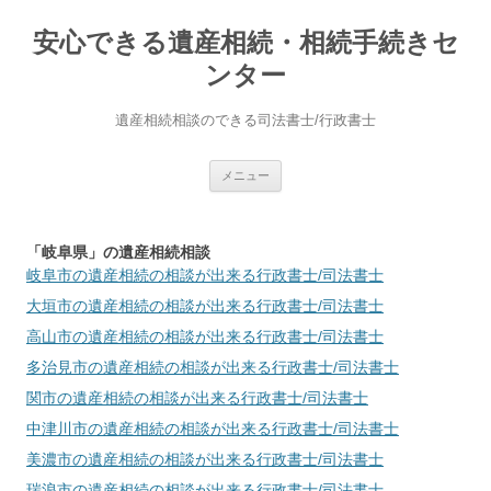
安心できる遺産相続・相続手続きセ
ンター
遺産相続相談のできる司法書士/行政書士
コ
メニュー
ン
テ
ン
ツ
へ
「岐阜県」の遺産相続相談
ス
岐阜市
の遺産相続の相談が出来る行政書士/司法書士
キ
ッ
大垣市
の遺産相続の相談が出来る行政書士/司法書士
プ
高山市
の遺産相続の相談が出来る行政書士/司法書士
多治見市
の遺産相続の相談が出来る行政書士/司法書士
関市
の遺産相続の相談が出来る行政書士/司法書士
中津川市
の遺産相続の相談が出来る行政書士/司法書士
美濃市
の遺産相続の相談が出来る行政書士/司法書士
瑞浪市
の遺産相続の相談が出来る行政書士/司法書士