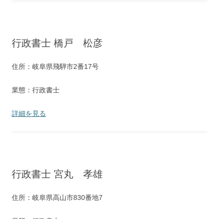
行政書士 橋戸 松彦
住所：岐阜県飛騨市2番17号
業態：行政書士
詳細を見る
行政書士 宮丸 孝雄
住所：岐阜県高山市830番地7