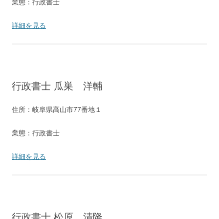
業態：行政書士
詳細を見る
行政書士 瓜巣 洋輔
住所：岐阜県高山市77番地１
業態：行政書士
詳細を見る
行政書士 松原 清隆