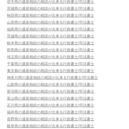
岩手県
の遺産相続の相談が出来る行政書士/司法書士
宮城県
の遺産相続の相談が出来る行政書士/司法書士
秋田県
の遺産相続の相談が出来る行政書士/司法書士
山形県
の遺産相続の相談が出来る行政書士/司法書士
福島県
の遺産相続の相談が出来る行政書士/司法書士
茨城県
の遺産相続の相談が出来る行政書士/司法書士
栃木県
の遺産相続の相談が出来る行政書士/司法書士
群馬県
の遺産相続の相談が出来る行政書士/司法書士
埼玉県
の遺産相続の相談が出来る行政書士/司法書士
千葉県
の遺産相続の相談が出来る行政書士/司法書士
東京都
の遺産相続の相談が出来る行政書士/司法書士
神奈川県
の遺産相続の相談が出来る行政書士/司法書士
山梨県
の遺産相続の相談が出来る行政書士/司法書士
新潟県
の遺産相続の相談が出来る行政書士/司法書士
富山県
の遺産相続の相談が出来る行政書士/司法書士
石川県
の遺産相続の相談が出来る行政書士/司法書士
福井県
の遺産相続の相談が出来る行政書士/司法書士
長野県
の遺産相続の相談が出来る行政書士/司法書士
岐阜県
の遺産相続の相談が出来る行政書士/司法書士