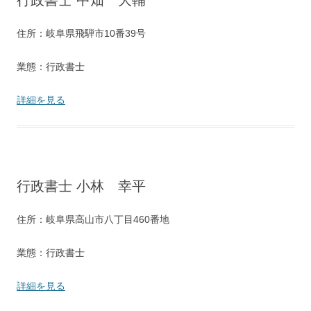
行政書士 中畑 大輔
住所：岐阜県飛騨市10番39号
業態：行政書士
詳細を見る
行政書士 小林 幸平
住所：岐阜県高山市八丁目460番地
業態：行政書士
詳細を見る