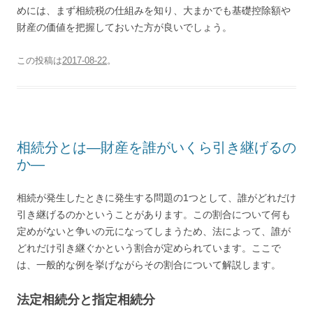
めには、まず相続税の仕組みを知り、大まかでも基礎控除額や
財産の価値を把握しておいた方が良いでしょう。
この投稿は
2017-08-22
。
相続分とは―財産を誰がいくら引き継げるの
か―
相続が発生したときに発生する問題の1つとして、誰がどれだけ
引き継げるのかということがあります。この割合について何も
定めがないと争いの元になってしまうため、法によって、誰が
どれだけ引き継ぐかという割合が定められています。ここで
は、一般的な例を挙げながらその割合について解説します。
法定相続分と指定相続分