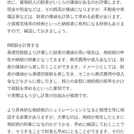
次に、被相続人の財産がいくらの価値があるのか評価します。
現金や預金などは、その残高が価値になりますが、不動産や有
価証券などは、財産の価値を計算して求める必要があります。
小規模宅地等の特例といった納税者に有利になる特例もありま
すので、確認しておきましょう。
B税額を計算する
基礎控除額より評価した財産の価値が高い場合は、相続税の申
告や納税の対象となってきます。葬式費用や借入金などは、財
産の価値から差し引くことができます。イメージとしては、財
産の価値から基礎控除額を差し引き、そこから葬式費用や借入
金などをさらに差し引きし、残りの金額に相続税の税率をかけ
て税額を求めるといった要領です。
※実際はもう少し計算の仕組みが複雑です。
より具体的な相続税のシュミレーションとなると税理士等に相
談する必要がありますが、大事なのは、相続が発生したときに
相続税の対象になるのかどうかを、早めに確認しておくことで
す。そうすることで対策も早めにとることができます。そのた