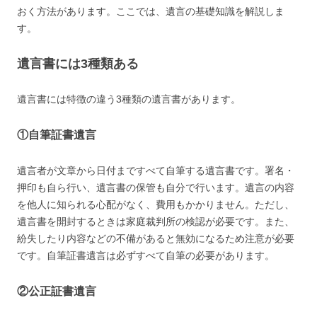
おく方法があります。ここでは、遺言の基礎知識を解説しま
す。
遺言書には3種類ある
遺言書には特徴の違う3種類の遺言書があります。
①自筆証書遺言
遺言者が文章から日付まですべて自筆する遺言書です。署名・
押印も自ら行い、遺言書の保管も自分で行います。遺言の内容
を他人に知られる心配がなく、費用もかかりません。ただし、
遺言書を開封するときは家庭裁判所の検認が必要です。また、
紛失したり内容などの不備があると無効になるため注意が必要
です。自筆証書遺言は必ずすべて自筆の必要があります。
②公正証書遺言