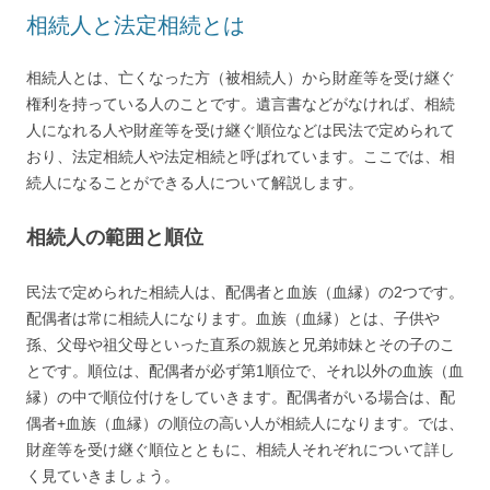
相続人と法定相続とは
相続人とは、亡くなった方（被相続人）から財産等を受け継ぐ
権利を持っている人のことです。遺言書などがなければ、相続
人になれる人や財産等を受け継ぐ順位などは民法で定められて
おり、法定相続人や法定相続と呼ばれています。ここでは、相
続人になることができる人について解説します。
相続人の範囲と順位
民法で定められた相続人は、配偶者と血族（血縁）の2つです。
配偶者は常に相続人になります。血族（血縁）とは、子供や
孫、父母や祖父母といった直系の親族と兄弟姉妹とその子のこ
とです。順位は、配偶者が必ず第1順位で、それ以外の血族（血
縁）の中で順位付けをしていきます。配偶者がいる場合は、配
偶者+血族（血縁）の順位の高い人が相続人になります。では、
財産等を受け継ぐ順位とともに、相続人それぞれについて詳し
く見ていきましょう。