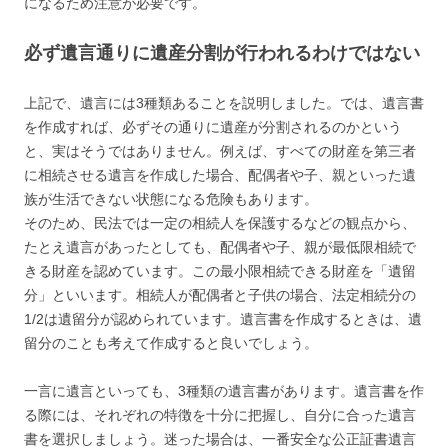
になるため注意が必要です。
必ず遺言通りに遺産分割が行われるわけではない
上記で、遺言には3種類あることを説明しました。では、遺言書
を作成すれば、必ずその通りに遺産が分割されるのかという
と、実はそうではありません。例えば、すべての財産を第三者
に相続させる遺言を作成した場合、配偶者や子、親といった遺
族が生活できない状態になる危険もあります。
そのため、民法では一定の相続人を保護するなどの観点から、
たとえ遺言があったとしても、配偶者や子、親が最低限相続で
きる財産を認めています。この最小限相続できる財産を「遺留
分」といいます。相続人が配偶者と子供の場合、法定相続分の
1/2は遺留分が認められています。遺言書を作成するときは、遺
留分のことも考えて作成すると良いでしょう。
一言に遺言といっても、3種類の遺言書があります。遺言書を作
る際には、それぞれの特徴を十分に把握し、自分に合った遺言
書を選択しましょう。迷った場合は、一番安全な公正証書遺言