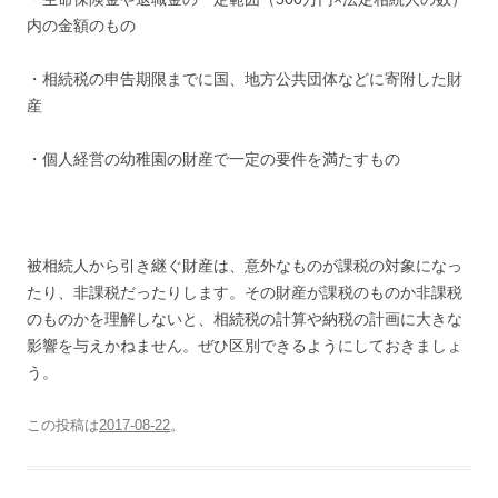
内の金額のもの
・相続税の申告期限までに国、地方公共団体などに寄附した財
産
・個人経営の幼稚園の財産で一定の要件を満たすもの
被相続人から引き継ぐ財産は、意外なものが課税の対象になっ
たり、非課税だったりします。その財産が課税のものか非課税
のものかを理解しないと、相続税の計算や納税の計画に大きな
影響を与えかねません。ぜひ区別できるようにしておきましょ
う。
この投稿は
2017-08-22
。