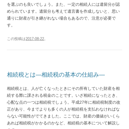
を選ぶのも良いでしょう。また、一定の相続人には遺留分が認
められています。遺留分も考えて遺言書を作成しないと、思い
通りに財産が引き継がれない場合もあるので、注意が必要で
す。
この投稿は
2017-08-22
。
相続税とは―相続税の基本の仕組み―
相続税とは、人が亡くなったときにその所有していた財産を相
続する際に課される税金のことです。いざ相続になったとき、
心配な点の一つは相続税でしょう。平成27年に相続税制度の改
正があり、今までよりも多くの人が相続税を支払わなければな
らない可能性がでてきました。ここでは、財産の価値がいくら
あれば相続税がかかるのかなど、相続税の基本について解説し