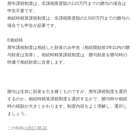
暦年課税制度は、非課税限度額の110万円までの贈与の場合は
申告不要です。
相続時精算課税制度は、非課税限度額の2,500万円までの贈与の
場合でも申告が必要です。
E相続時
暦年課税制度は相続した財産のみ申告（相続開始前3年以内の贈
与財産は加算）。相続時精算課税制度は、贈与財産を贈与時の
時価で相続財産に合算します。
贈与は生前に財産を引き継ぐものですが、暦年課税制度を選択
するのか、相続時精算課税制度を選択するかで、贈与時や相続
時の税額が大きくかわります。制度内容をよく理解し、選択し
ましょう。
この投稿は
2017-08-22
。