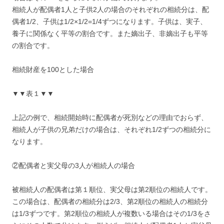
相続人が配偶者1人と子供2人の場合のそれぞれの相続分は、配
偶者1/2、子供は1/2×1/2=1/4ずつになります。子供は、実子、
養子に関係なく平等の割合です。また嫡出子、非嫡出子も平等
の割合です。
相続財産を100とした場合
▼▼表１▼▼
上記の例で、相続開始時に配偶者が死別などの理由でおらず、
相続人が子供の兄弟だけの場合は、それぞれ1/2ずつの相続分に
なります。
②配偶者と実父母の3人が相続人の場合
被相続人の配偶者は第１順位、実父母は第2順位の相続人です。
この場合は、配偶者の相続分は2/3、第2順位の相続人の相続分
は1/3ずつです。第2順位の相続人が複数いる場合はその1/3をさ