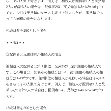
らにその人数で分けます。例えば、相続人が配偶者1人と実父母
2人の合計3人の場合は、配偶者2/3、実父母は1/3×1/2=1/6ずつ
です。今回は実父母のケースを取り上げましたが、養父母であ
っても同様の割合になります。
相続財産を150とした場合
▼▼表2▼▼
③配偶者と兄弟姉妹が相続人の場合
被相続人の配偶者は第１順位、兄弟姉妹は第3順位の相続人で
す。この場合は、配偶者の相続分は3/4、第3順位の相続人の相
続分は1/4ずつです。第3順位の相続人が複数いる場合はその1/4
をさらにその人数で分けます。例えば、相続人が配偶者1人と兄
弟2人の合計3人の場合は、配偶者3/4、兄弟は1/4×1/2=1/8ずつ
です。
相続財産を200とした場合