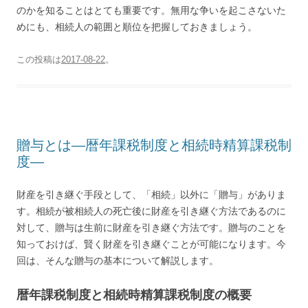
のかを知ることはとても重要です。無用な争いを起こさないた
めにも、相続人の範囲と順位を把握しておきましょう。
この投稿は
2017-08-22
。
贈与とは―暦年課税制度と相続時精算課税制
度―
財産を引き継ぐ手段として、「相続」以外に「贈与」がありま
す。相続が被相続人の死亡後に財産を引き継ぐ方法であるのに
対して、贈与は生前に財産を引き継ぐ方法です。贈与のことを
知っておけば、賢く財産を引き継ぐことが可能になります。今
回は、そんな贈与の基本について解説します。
暦年課税制度と相続時精算課税制度の概要