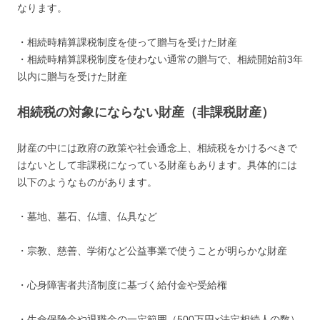
なります。
・相続時精算課税制度を使って贈与を受けた財産
・相続時精算課税制度を使わない通常の贈与で、相続開始前3年
以内に贈与を受けた財産
相続税の対象にならない財産（非課税財産）
財産の中には政府の政策や社会通念上、相続税をかけるべきで
はないとして非課税になっている財産もあります。具体的には
以下のようなものがあります。
・墓地、墓石、仏壇、仏具など
・宗教、慈善、学術など公益事業で使うことが明らかな財産
・心身障害者共済制度に基づく給付金や受給権
・生命保険金や退職金の一定範囲（500万円×法定相続人の数）