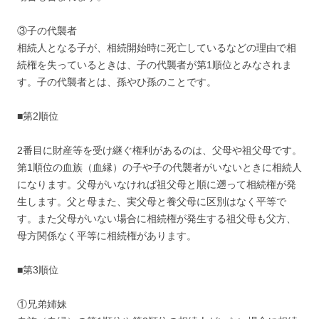
③子の代襲者
相続人となる子が、相続開始時に死亡しているなどの理由で相
続権を失っているときは、子の代襲者が第1順位とみなされま
す。子の代襲者とは、孫やひ孫のことです。
■第2順位
2番目に財産等を受け継ぐ権利があるのは、父母や祖父母です。
第1順位の血族（血縁）の子や子の代襲者がいないときに相続人
になります。父母がいなければ祖父母と順に遡って相続権が発
生します。父と母また、実父母と養父母に区別はなく平等で
す。また父母がいない場合に相続権が発生する祖父母も父方、
母方関係なく平等に相続権があります。
■第3順位
①兄弟姉妹