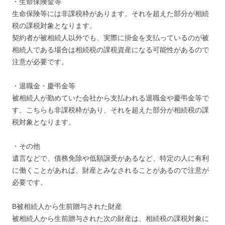
・生命保険金等
生命保険等には非課税枠があります。それを超えた部分が相続
税の課税対象となります。
契約者が被相続人以外でも、実際に掛金を支払っているのが被
相続人である場合は相続税の課税資産になる可能性があるので
注意が必要です。
・退職金・慶弔金等
被相続人が勤めていた会社から支払われる退職金や慶弔金等で
す。こちらも非課税枠があり、それを超えた部分が相続税の課
税対象となります。
・その他
遺言などで、債務免除や低額譲受があるなど、特定の人に有利
に働くことがあれば、財産とみなされることがあるので注意が
必要です。
B被相続人から生前贈与された財産
被相続人から生前贈与された次の財産は、相続税の課税対象に