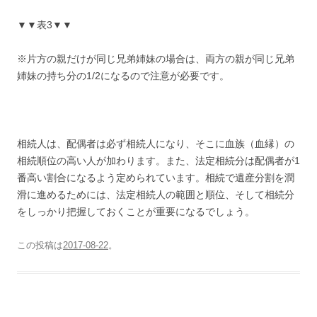
▼▼表3▼▼
※片方の親だけが同じ兄弟姉妹の場合は、両方の親が同じ兄弟
姉妹の持ち分の1/2になるので注意が必要です。
相続人は、配偶者は必ず相続人になり、そこに血族（血縁）の
相続順位の高い人が加わります。また、法定相続分は配偶者が1
番高い割合になるよう定められています。相続で遺産分割を潤
滑に進めるためには、法定相続人の範囲と順位、そして相続分
をしっかり把握しておくことが重要になるでしょう。
この投稿は
2017-08-22
。