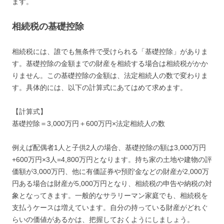
ます。
相続税の基礎控除
相続税には、誰でも無条件で受けられる「基礎控除」がありま
す。基礎控除の金額までの財産を相続する場合は相続税がかか
りません。この基礎控除の金額は、法定相続人の数で変わりま
す。具体的には、以下の計算式にあてはめて求めます。
【計算式】
基礎控除＝3,000万円＋600万円×法定相続人の数
例えば配偶者1人と子供2人の場合、基礎控除の額は3,000万円
+600万円×3人=4,800万円となります。持ち家の土地や建物の評
価額が3,000万円、他に有価証券や預貯金などの財産が2,000万
円ある場合は財産が5,000万円となり、相続税の申告や納税の対
象となってきます。一般的なサラリーマン家庭でも、相続税を
支払うケースは増えています。自分の持っている財産がどれぐ
らいの価値があるかは、把握しておくようにしましょう。