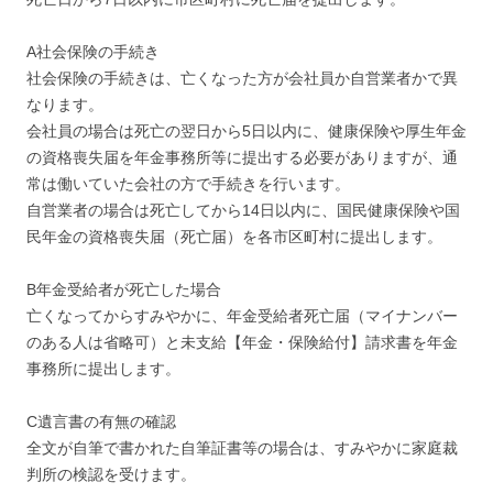
A社会保険の手続き
社会保険の手続きは、亡くなった方が会社員か自営業者かで異
なります。
会社員の場合は死亡の翌日から5日以内に、健康保険や厚生年金
の資格喪失届を年金事務所等に提出する必要がありますが、通
常は働いていた会社の方で手続きを行います。
自営業者の場合は死亡してから14日以内に、国民健康保険や国
民年金の資格喪失届（死亡届）を各市区町村に提出します。
B年金受給者が死亡した場合
亡くなってからすみやかに、年金受給者死亡届（マイナンバー
のある人は省略可）と未支給【年金・保険給付】請求書を年金
事務所に提出します。
C遺言書の有無の確認
全文が自筆で書かれた自筆証書等の場合は、すみやかに家庭裁
判所の検認を受けます。