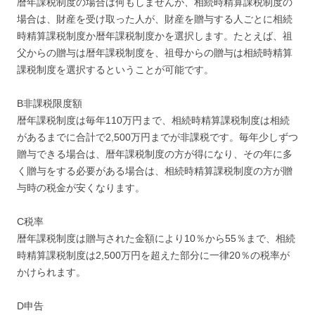
暦年課税制度の場合は何もしませんが、相続時精算課税制度の
場合は、財産を受け取った人が、財産を贈与する人ごとに相続
時精算課税制度か暦年課税制度かを選択します。たとえば、祖
父からの贈与は暦年課税制度を、祖母からの贈与は相続時精算
課税制度を選択するということが可能です。
B非課税限度額
暦年課税制度は毎年110万円まで、相続時精算課税制度は相続
があるまでに合計で2,500万円までが非課税です。毎年少しずつ
贈与できる場合は、暦年課税制度の方が得になり、その年に多
く贈与をする必要がある場合は、相続時精算課税制度の方が贈
与時の税金が安くなります。
C税率
暦年課税制度は贈与された金額により10％から55％まで、相続
時精算課税制度は2,500万円を超えた部分に一律20％の税率が
かけられます。
D申告