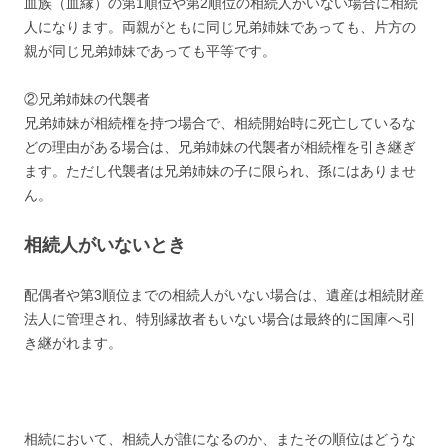
血族（血縁）の第1順位や第2順位の相続人がいない場合に相続
人になります。両親がともに同じ兄弟姉妹であっても、片方の
親が同じ兄弟姉妹であっても平等です。
②兄弟姉妹の代襲者
兄弟姉妹が相続権を持つ場合で、相続開始時に死亡しているな
どの理由がある場合は、兄弟姉妹の代襲者が相続権を引き継ぎ
ます。ただし代襲者は兄弟姉妹の子に限られ、孫にはありませ
ん。
相続人がいないとき
配偶者や第3順位までの相続人がいない場合は、遺産は相続財産
法人に管理され、特別縁故者もいない場合は最終的に国庫へ引
き継がれます。
相続において、相続人が誰になるのか、またその順位はどうな