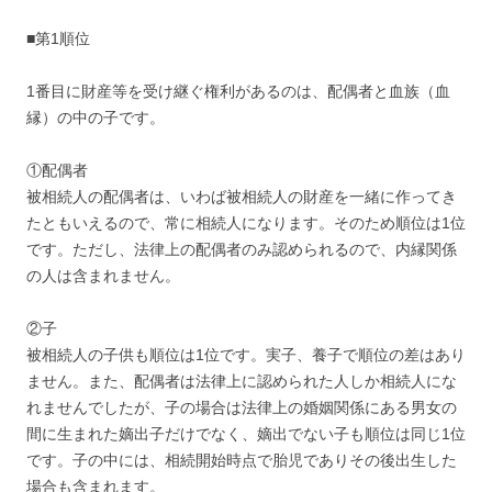
■第1順位
1番目に財産等を受け継ぐ権利があるのは、配偶者と血族（血
縁）の中の子です。
①配偶者
被相続人の配偶者は、いわば被相続人の財産を一緒に作ってき
たともいえるので、常に相続人になります。そのため順位は1位
です。ただし、法律上の配偶者のみ認められるので、内縁関係
の人は含まれません。
②子
被相続人の子供も順位は1位です。実子、養子で順位の差はあり
ません。また、配偶者は法律上に認められた人しか相続人にな
れませんでしたが、子の場合は法律上の婚姻関係にある男女の
間に生まれた嫡出子だけでなく、嫡出でない子も順位は同じ1位
です。子の中には、相続開始時点で胎児でありその後出生した
場合も含まれます。