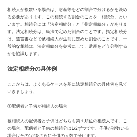
相続人が複数いる場合は、財産等をどの割合で分けるかを決め
る必要があります。この相続する割合のことを「相続分」とい
います。相続分には「法定相続分」と「指定相続分」がありま
す。法定相続分は、民法で定めた割合のことです。指定相続分
は、遺言書などで被相続人が生前に定めた割合のことです。一
般的な相続は、法定相続分を参考にして、遺産をどう分割する
かを協議します。
法定相続分の具体例
ここからは、よくあるケースを基に法定相続分の具体例を見て
いきましょう。
①配偶者と子供が相続人の場合
被相続人の配偶者と子供はどちらも第１順位の相続人です。こ
の場合、配偶者と子供の相続分は1/2ずつです。子供が複数いる
場合はその1/2をさらに子供の人数で分けます。