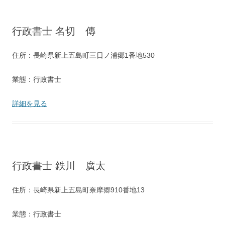
行政書士 名切 傳
住所：長崎県新上五島町三日ノ浦郷1番地530
業態：行政書士
詳細を見る
行政書士 鉄川 廣太
住所：長崎県新上五島町奈摩郷910番地13
業態：行政書士