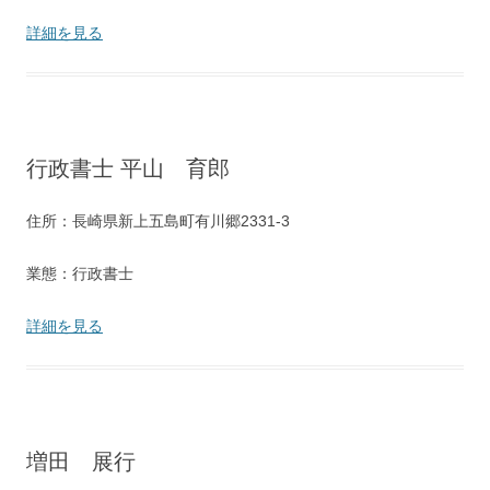
詳細を見る
行政書士 平山 育郎
住所：長崎県新上五島町有川郷2331‐3
業態：行政書士
詳細を見る
増田 展行