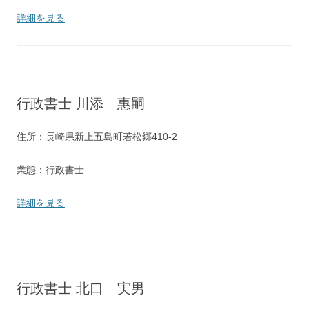
詳細を見る
行政書士 川添 惠嗣
住所：長崎県新上五島町若松郷410-2
業態：行政書士
詳細を見る
行政書士 北口 実男