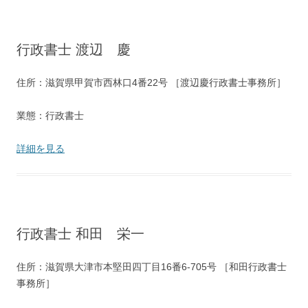
行政書士 渡辺 慶
住所：滋賀県甲賀市西林口4番22号 ［渡辺慶行政書士事務所］
業態：行政書士
詳細を見る
行政書士 和田 栄一
住所：滋賀県大津市本堅田四丁目16番6-705号 ［和田行政書士
事務所］