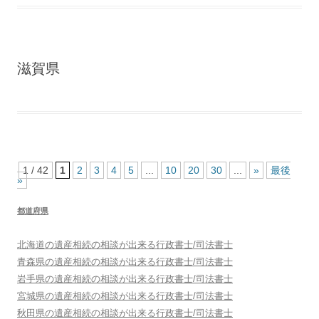
滋賀県
1 / 42
1
2
3
4
5
...
10
20
30
...
»
最後
»
都道府県
北海道
の遺産相続の相談が出来る行政書士/司法書士
青森県
の遺産相続の相談が出来る行政書士/司法書士
岩手県
の遺産相続の相談が出来る行政書士/司法書士
宮城県
の遺産相続の相談が出来る行政書士/司法書士
秋田県
の遺産相続の相談が出来る行政書士/司法書士