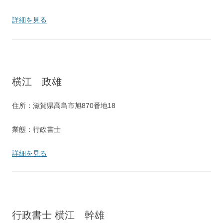
詳細を見る
横江 政雄
住所：滋賀県高島市旭870番地18
業態：行政書士
詳細を見る
行政書士 横江 幹雄