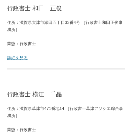
行政書士 和田 正俊
住所：滋賀県大津市瀬田五丁目33番4号 ［行政書士和田正俊事
務所］
業態：行政書士
詳細を見る
行政書士 横江 千晶
住所：滋賀県草津市471番地14 ［行政書士草津アソシエ綜合事
務所］
業態：行政書士