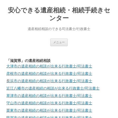
安心できる遺産相続・相続手続きセ
ンター
遺産相続相談のできる司法書士/行政書士
コ
メニュー
ン
テ
ン
ツ
へ
「滋賀県」の遺産相続相談
ス
大津市
の遺産相続の相談が出来る行政書士/司法書士
キ
ッ
彦根市
の遺産相続の相談が出来る行政書士/司法書士
プ
長浜市
の遺産相続の相談が出来る行政書士/司法書士
近江八幡市
の遺産相続の相談が出来る行政書士/司法書士
草津市
の遺産相続の相談が出来る行政書士/司法書士
守山市
の遺産相続の相談が出来る行政書士/司法書士
栗東市
の遺産相続の相談が出来る行政書士/司法書士
甲賀市
の遺産相続の相談が出来る行政書士/司法書士