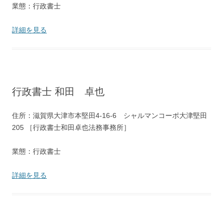
業態：行政書士
詳細を見る
行政書士 和田 卓也
住所：滋賀県大津市本堅田4-16-6 シャルマンコーポ大津堅田
205 ［行政書士和田卓也法務事務所］
業態：行政書士
詳細を見る