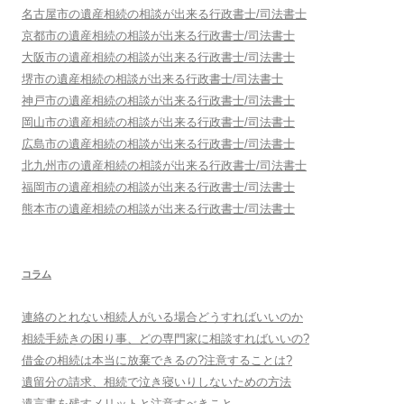
名古屋市
の遺産相続の相談が出来る行政書士/司法書士
京都市
の遺産相続の相談が出来る行政書士/司法書士
大阪市
の遺産相続の相談が出来る行政書士/司法書士
堺市
の遺産相続の相談が出来る行政書士/司法書士
神戸市
の遺産相続の相談が出来る行政書士/司法書士
岡山市
の遺産相続の相談が出来る行政書士/司法書士
広島市
の遺産相続の相談が出来る行政書士/司法書士
北九州市
の遺産相続の相談が出来る行政書士/司法書士
福岡市
の遺産相続の相談が出来る行政書士/司法書士
熊本市
の遺産相続の相談が出来る行政書士/司法書士
コラム
連絡のとれない相続人がいる場合どうすればいいのか
相続手続きの困り事、どの専門家に相談すればいいの?
借金の相続は本当に放棄できるの?注意することは?
遺留分の請求、相続で泣き寝いりしないための方法
遺言書を残すメリットと注意すべきこと