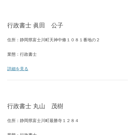
行政書士 眞田 公子
住所：静岡県富士川町天神中條１０８１番地の２
業態：行政書士
詳細を見る
行政書士 丸山 茂樹
住所：静岡県富士川町最勝寺１２８４