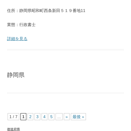
住所：静岡県昭和町西条新田５１９番地11
業態：行政書士
詳細を見る
静岡県
1 / 7
1
2
3
4
5
...
»
最後 »
都道府県