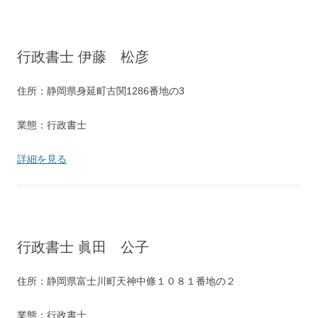
行政書士 伊藤 松彦
住所：静岡県身延町古関1286番地の3
業態：行政書士
詳細を見る
行政書士 眞田 公子
住所：静岡県富士川町天神中條１０８１番地の２
業態：行政書士