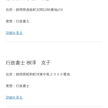
住所：静岡県身延町古関1286番地の3
業態：行政書士
詳細を見る
行政書士 栁澤 克子
住所：静岡県昭和町河東中島２０５０番地
業態：行政書士
詳細を見る