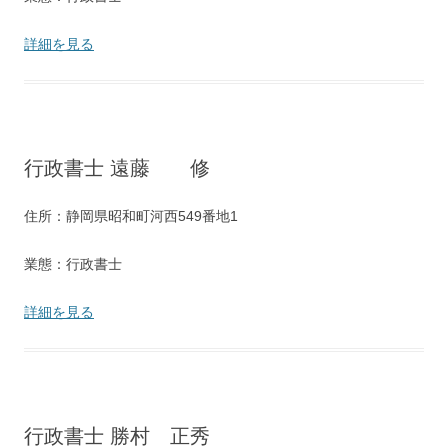
詳細を見る
行政書士 遠藤 修
住所：静岡県昭和町河西549番地1
業態：行政書士
詳細を見る
行政書士 勝村 正秀