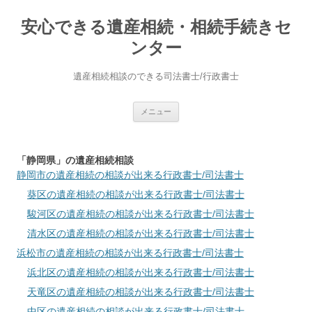
安心できる遺産相続・相続手続きセ
ンター
遺産相続相談のできる司法書士/行政書士
コ
メニュー
ン
テ
ン
ツ
へ
「静岡県」の遺産相続相談
ス
静岡市
の遺産相続の相談が出来る行政書士/司法書士
キ
ッ
葵区
の遺産相続の相談が出来る行政書士/司法書士
プ
駿河区
の遺産相続の相談が出来る行政書士/司法書士
清水区
の遺産相続の相談が出来る行政書士/司法書士
浜松市
の遺産相続の相談が出来る行政書士/司法書士
浜北区
の遺産相続の相談が出来る行政書士/司法書士
天竜区
の遺産相続の相談が出来る行政書士/司法書士
中区
の遺産相続の相談が出来る行政書士/司法書士