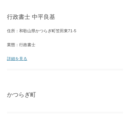
行政書士 中平良基
住所：和歌山県かつらぎ町笠田東71-5
業態：行政書士
詳細を見る
かつらぎ町