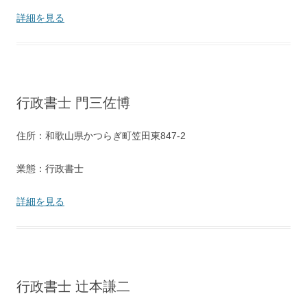
詳細を見る
行政書士 門三佐博
住所：和歌山県かつらぎ町笠田東847-2
業態：行政書士
詳細を見る
行政書士 辻本謙二