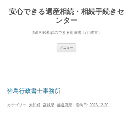
安心できる遺産相続・相続手続きセ
ンター
遺産相続相談のできる司法書士/行政書士
コ
メニュー
ン
テ
ン
ツ
へ
ス
キ
ッ
プ
猪島行政書士事務所
カテゴリー:
大和町
,
宮城県
,
都道府県
| 投稿日:
2023-12-20
|