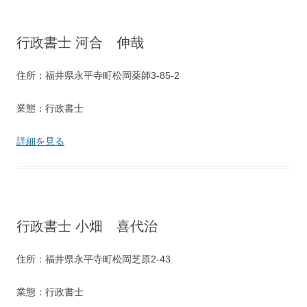
行政書士 河合 伸哉
住所：福井県永平寺町松岡薬師3-85-2
業態：行政書士
詳細を見る
行政書士 小畑 喜代治
住所：福井県永平寺町松岡芝原2-43
業態：行政書士