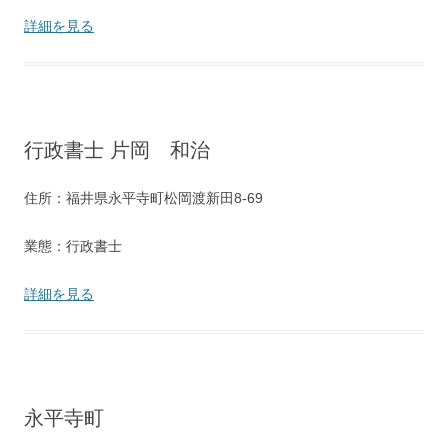
詳細を見る
行政書士 片岡 和治
住所：福井県永平寺町松岡渡新田8-69
業態：行政書士
詳細を見る
永平寺町