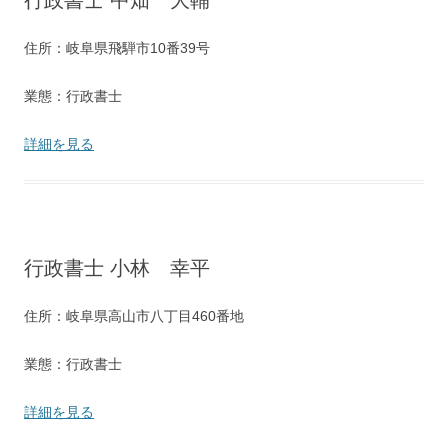
行政書士 中畑 大輔
住所：岐阜県飛騨市10番39号
業態：行政書士
詳細を見る
行政書士 小林 幸平
住所：岐阜県高山市八丁目460番地
業態：行政書士
詳細を見る