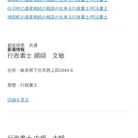
白川村
の遺産相続の相談が出来る行政書士/司法書士
池田町
の遺産相続の相談が出来る行政書士/司法書士
都道府県 共通
新着情報
行政書士 纐纈 文敏
住所：岐阜県下呂市西上田2044‐6
業態：行政書士
詳細を見る