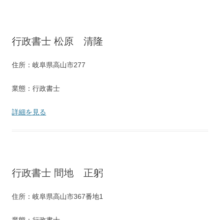
行政書士 松原 清隆
住所：岐阜県高山市277
業態：行政書士
詳細を見る
行政書士 間地 正躬
住所：岐阜県高山市367番地1