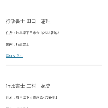
行政書士 田口 恵理
住所：岐阜県下呂市金山2566番地3
業態：行政書士
詳細を見る
行政書士 二村 象史
住所：岐阜県下呂市萩原473番地1