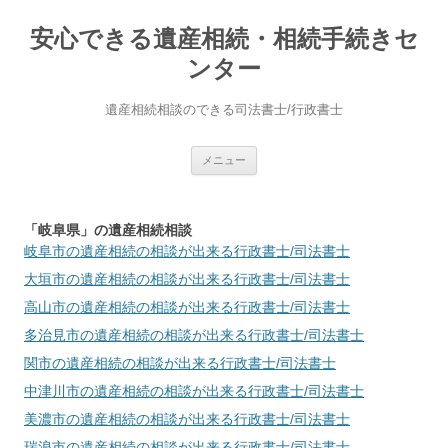
安心できる遺産相続・相続手続きセ
ンター
遺産相続相談のできる司法書士/行政書士
コ
メニュー
ン
テ
ン
ツ
へ
「岐阜県」の遺産相続相談
ス
岐阜市
の遺産相続の相談が出来る行政書士/司法書士
キ
ッ
大垣市
の遺産相続の相談が出来る行政書士/司法書士
プ
高山市
の遺産相続の相談が出来る行政書士/司法書士
多治見市
の遺産相続の相談が出来る行政書士/司法書士
関市
の遺産相続の相談が出来る行政書士/司法書士
中津川市
の遺産相続の相談が出来る行政書士/司法書士
美濃市
の遺産相続の相談が出来る行政書士/司法書士
瑞浪市
の遺産相続の相談が出来る行政書士/司法書士