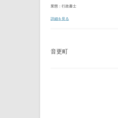
業態：行政書士
詳細を見る
音更町