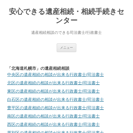
安心できる遺産相続・相続手続きセ
ンター
遺産相続相談のできる司法書士/行政書士
コ
メニュー
ン
テ
ン
ツ
へ
「北海道札幌市」の遺産相続相談
ス
中央区
の遺産相続の相談が出来る行政書士/司法書士
キ
ッ
北区
の遺産相続の相談が出来る行政書士/司法書士
プ
東区
の遺産相続の相談が出来る行政書士/司法書士
白石区
の遺産相続の相談が出来る行政書士/司法書士
豊平区
の遺産相続の相談が出来る行政書士/司法書士
南区
の遺産相続の相談が出来る行政書士/司法書士
西区
の遺産相続の相談が出来る行政書士/司法書士
厚別区
の遺産相続の相談が出来る行政書士/司法書士