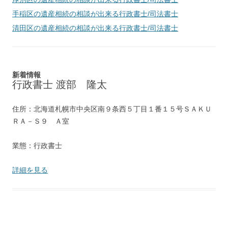
手稲区
の遺産相続の相談が出来る行政書士/司法書士
清田区
の遺産相続の相談が出来る行政書士/司法書士
新着情報
行政書士 渡部 隆太
住所：北海道札幌市中央区南９条西５丁目１番１５号ＳＡＫＵ
ＲＡ－Ｓ９ Ａ室
業態：行政書士
詳細を見る