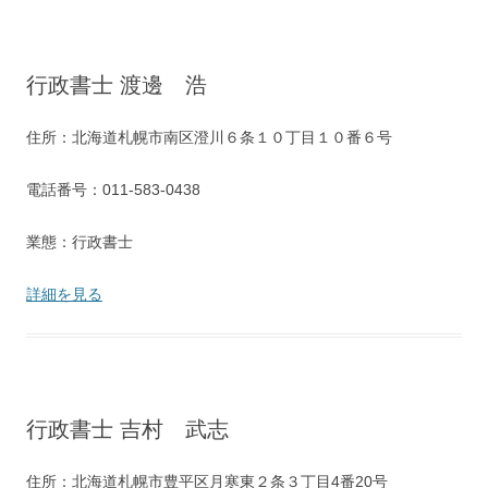
行政書士 渡邊 浩
住所：北海道札幌市南区澄川６条１０丁目１０番６号
電話番号：011-583-0438
業態：行政書士
詳細を見る
行政書士 吉村 武志
住所：北海道札幌市豊平区月寒東２条３丁目4番20号