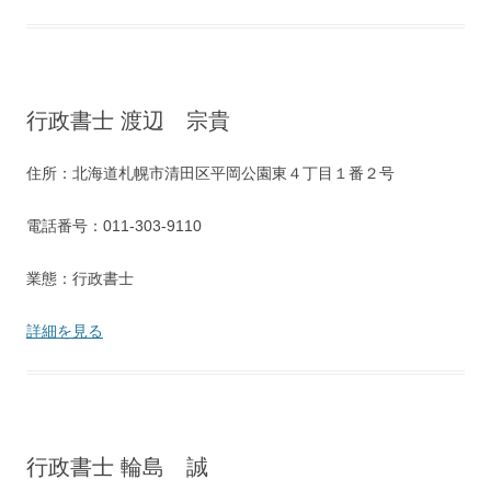
行政書士 渡辺 宗貴
住所：北海道札幌市清田区平岡公園東４丁目１番２号
電話番号：011-303-9110
業態：行政書士
詳細を見る
行政書士 輪島 誠