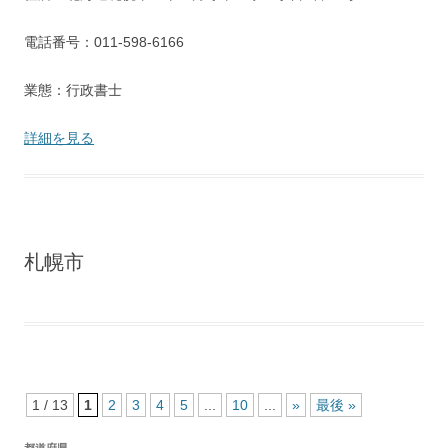
電話番号：011-598-6166
業態：行政書士
詳細を見る
札幌市
1 / 13
1
2
3
4
5
...
10
...
»
最後 »