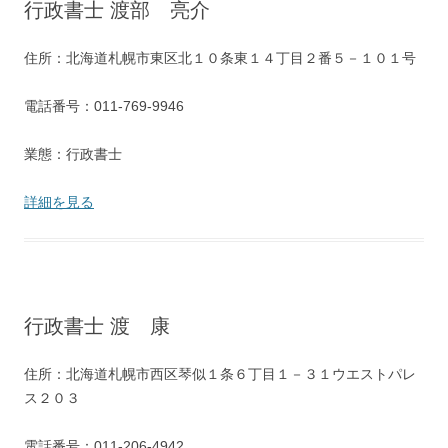
行政書士 渡部 亮介
住所：北海道札幌市東区北１０条東１４丁目２番５－１０１号
電話番号：011-769-9946
業態：行政書士
詳細を見る
行政書士 渡 康
住所：北海道札幌市西区琴似１条６丁目１－３１ウエストパレ
ス２０３
電話番号：011-206-4942