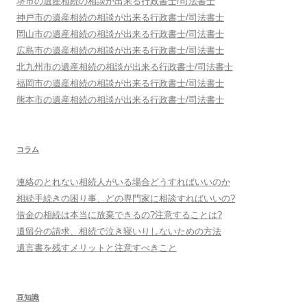
堺市
の遺産相続の相談が出来る行政書士/司法書士
神戸市
の遺産相続の相談が出来る行政書士/司法書士
岡山市
の遺産相続の相談が出来る行政書士/司法書士
広島市
の遺産相続の相談が出来る行政書士/司法書士
北九州市
の遺産相続の相談が出来る行政書士/司法書士
福岡市
の遺産相続の相談が出来る行政書士/司法書士
熊本市
の遺産相続の相談が出来る行政書士/司法書士
コラム
連絡のとれない相続人がいる場合どうすればいいのか
相続手続きの困り事、どの専門家に相談すればいいの?
借金の相続は本当に放棄できるの?注意することは?
遺留分の請求、相続で泣き寝いりしないための方法
遺言書を残すメリットと注意すべきこと
豆知識