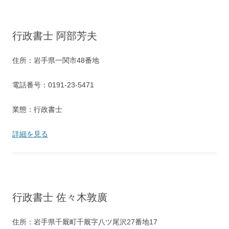
行政書士 阿部芳夫
住所：岩手県一関市48番地
電話番号：0191-23-5471
業態：行政書士
詳細を見る
行政書士 佐々木敦廣
住所：岩手県千厩町千厩字八ツ尾沢27番地17