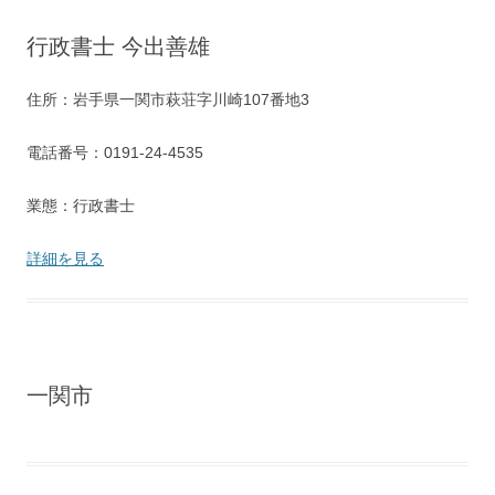
行政書士 今出善雄
住所：岩手県一関市萩荘字川崎107番地3
電話番号：0191-24-4535
業態：行政書士
詳細を見る
一関市