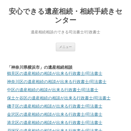
安心できる遺産相続・相続手続きセ
ンター
遺産相続相談のできる司法書士/行政書士
コ
メニュー
ン
テ
ン
ツ
へ
「神奈川県横浜市」の遺産相続相談
ス
鶴見区
の遺産相続の相談が出来る行政書士/司法書士
キ
ッ
神奈川区
の遺産相続の相談が出来る行政書士/司法書士
プ
中区
の遺産相続の相談が出来る行政書士/司法書士
保土ケ谷区
の遺産相続の相談が出来る行政書士/司法書士
磯子区
の遺産相続の相談が出来る行政書士/司法書士
金沢区
の遺産相続の相談が出来る行政書士/司法書士
港北区
の遺産相続の相談が出来る行政書士/司法書士
戸塚区
の遺産相続の相談が出来る行政書士/司法書士