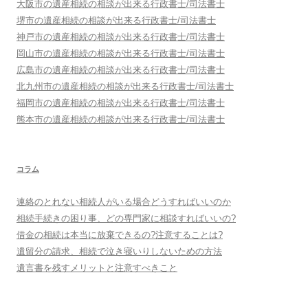
大阪市
の遺産相続の相談が出来る行政書士/司法書士
堺市
の遺産相続の相談が出来る行政書士/司法書士
神戸市
の遺産相続の相談が出来る行政書士/司法書士
岡山市
の遺産相続の相談が出来る行政書士/司法書士
広島市
の遺産相続の相談が出来る行政書士/司法書士
北九州市
の遺産相続の相談が出来る行政書士/司法書士
福岡市
の遺産相続の相談が出来る行政書士/司法書士
熊本市
の遺産相続の相談が出来る行政書士/司法書士
コラム
連絡のとれない相続人がいる場合どうすればいいのか
相続手続きの困り事、どの専門家に相談すればいいの?
借金の相続は本当に放棄できるの?注意することは?
遺留分の請求、相続で泣き寝いりしないための方法
遺言書を残すメリットと注意すべきこと