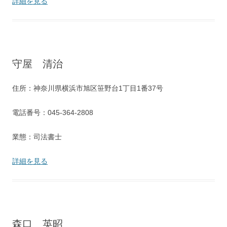
詳細を見る
守屋 清治
住所：神奈川県横浜市旭区笹野台1丁目1番37号
電話番号：045-364-2808
業態：司法書士
詳細を見る
森口 英昭