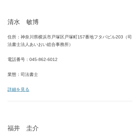
清水 敏博
住所：神奈川県横浜市戸塚区戸塚町157番地フタバビル203（司
法書士法人あいおい総合事務所）
電話番号：045-862-6012
業態：司法書士
詳細を見る
福井 圭介