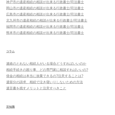
神戸市
の遺産相続の相談が出来る行政書士/司法書士
岡山市
の遺産相続の相談が出来る行政書士/司法書士
広島市
の遺産相続の相談が出来る行政書士/司法書士
北九州市
の遺産相続の相談が出来る行政書士/司法書士
福岡市
の遺産相続の相談が出来る行政書士/司法書士
熊本市
の遺産相続の相談が出来る行政書士/司法書士
コラム
連絡のとれない相続人がいる場合どうすればいいのか
相続手続きの困り事、どの専門家に相談すればいいの?
借金の相続は本当に放棄できるの?注意することは?
遺留分の請求、相続で泣き寝いりしないための方法
遺言書を残すメリットと注意すべきこと
豆知識