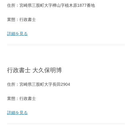
住所：宮崎県三股町大字樺山字植木原1877番地
業態：行政書士
詳細を見る
行政書士 大久保明博
住所：宮崎県三股町大字長田2904
業態：行政書士
詳細を見る