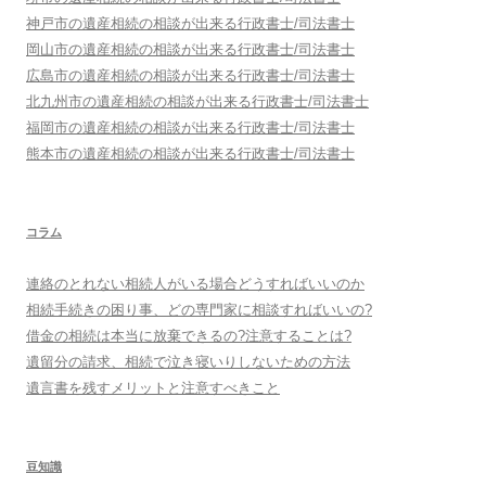
神戸市
の遺産相続の相談が出来る行政書士/司法書士
岡山市
の遺産相続の相談が出来る行政書士/司法書士
広島市
の遺産相続の相談が出来る行政書士/司法書士
北九州市
の遺産相続の相談が出来る行政書士/司法書士
福岡市
の遺産相続の相談が出来る行政書士/司法書士
熊本市
の遺産相続の相談が出来る行政書士/司法書士
コラム
連絡のとれない相続人がいる場合どうすればいいのか
相続手続きの困り事、どの専門家に相談すればいいの?
借金の相続は本当に放棄できるの?注意することは?
遺留分の請求、相続で泣き寝いりしないための方法
遺言書を残すメリットと注意すべきこと
豆知識