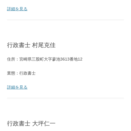
詳細を見る
行政書士 村尾克佳
住所：宮崎県三股町大字蓼池3613番地12
業態：行政書士
詳細を見る
行政書士 大坪仁一