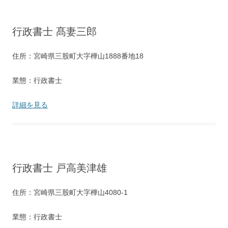
行政書士 髙妻三郎
住所：宮崎県三股町大字樺山1888番地18
業態：行政書士
詳細を見る
行政書士 戸高美津雄
住所：宮崎県三股町大字樺山4080-1
業態：行政書士