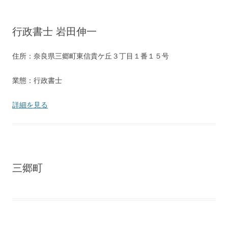
行政書士 岩田伸一
住所：奈良県三郷町東信貴ケ丘３丁目１番１５号
業態：行政書士
詳細を見る
三郷町