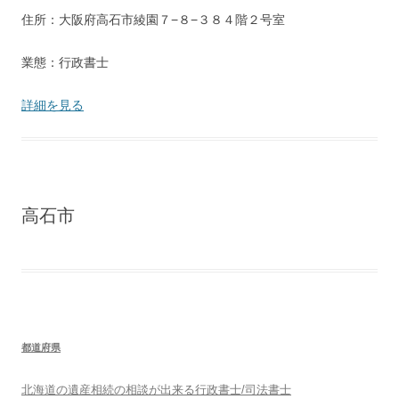
住所：大阪府高石市綾園７−８−３８４階２号室
業態：行政書士
詳細を見る
高石市
都道府県
北海道
の遺産相続の相談が出来る行政書士/司法書士