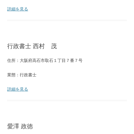
詳細を見る
行政書士 西村 茂
住所：大阪府高石市取石１丁目７番７号
業態：行政書士
詳細を見る
愛澤 政徳