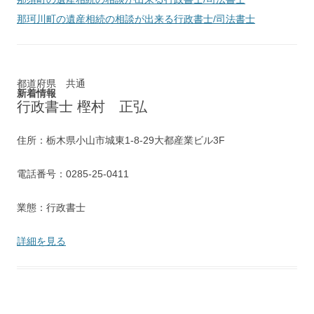
那珂川町
の遺産相続の相談が出来る行政書士/司法書士
都道府県 共通
新着情報
行政書士 樫村 正弘
住所：栃木県小山市城東1-8-29大都産業ビル3F
電話番号：0285-25-0411
業態：行政書士
詳細を見る