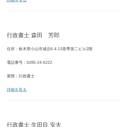
詳細を見る
行政書士 森田 芳郎
住所：栃木県小山市城北6-4-13亜季第二ビル2階
電話番号：0285-24-6222
業態：行政書士
詳細を見る
行政書士 生田目 安夫