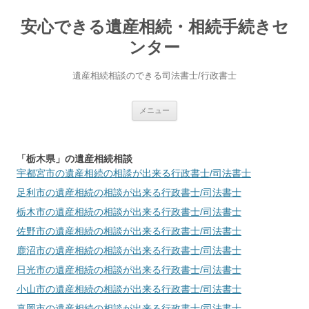
安心できる遺産相続・相続手続きセ
ンター
遺産相続相談のできる司法書士/行政書士
コ
メニュー
ン
テ
ン
ツ
へ
「栃木県」の遺産相続相談
ス
宇都宮市
の遺産相続の相談が出来る行政書士/司法書士
キ
ッ
足利市
の遺産相続の相談が出来る行政書士/司法書士
プ
栃木市
の遺産相続の相談が出来る行政書士/司法書士
佐野市
の遺産相続の相談が出来る行政書士/司法書士
鹿沼市
の遺産相続の相談が出来る行政書士/司法書士
日光市
の遺産相続の相談が出来る行政書士/司法書士
小山市
の遺産相続の相談が出来る行政書士/司法書士
真岡市
の遺産相続の相談が出来る行政書士/司法書士