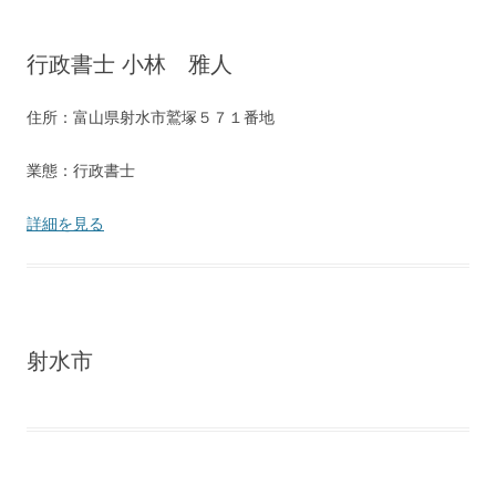
行政書士 小林 雅人
住所：富山県射水市鷲塚５７１番地
業態：行政書士
詳細を見る
射水市