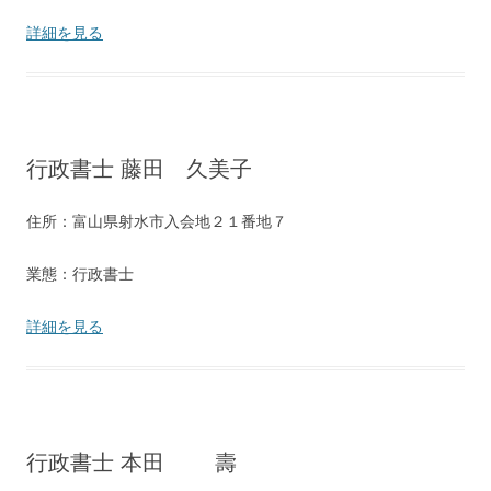
詳細を見る
行政書士 藤田 久美子
住所：富山県射水市入会地２１番地７
業態：行政書士
詳細を見る
行政書士 本田 壽