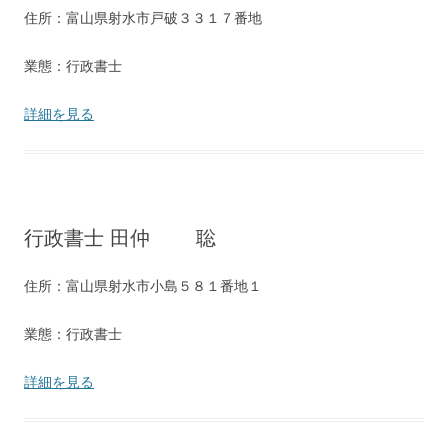
住所：富山県射水市戸破３３１７番地
業態：行政書士
詳細を見る
行政書士 田仲 聡
住所：富山県射水市小島５８１番地１
業態：行政書士
詳細を見る