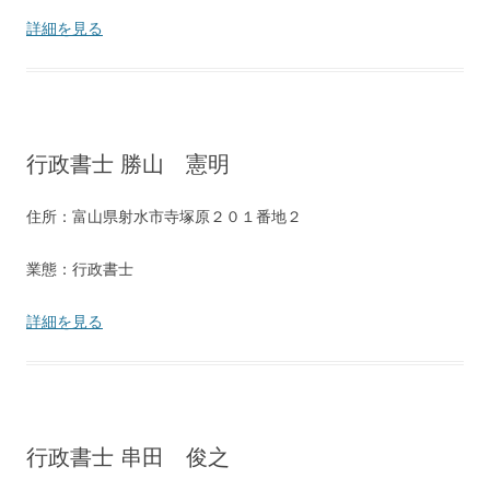
詳細を見る
行政書士 勝山 憲明
住所：富山県射水市寺塚原２０１番地２
業態：行政書士
詳細を見る
行政書士 串田 俊之