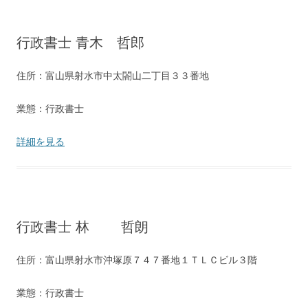
行政書士 青木 哲郎
住所：富山県射水市中太閤山二丁目３３番地
業態：行政書士
詳細を見る
行政書士 林 哲朗
住所：富山県射水市沖塚原７４７番地１ＴＬＣビル３階
業態：行政書士